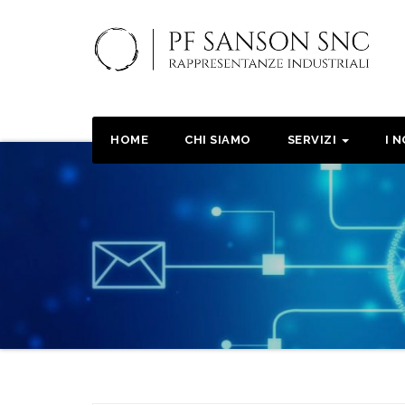
Salta
al
contenuto
HOME
CHI SIAMO
SERVIZI
I 